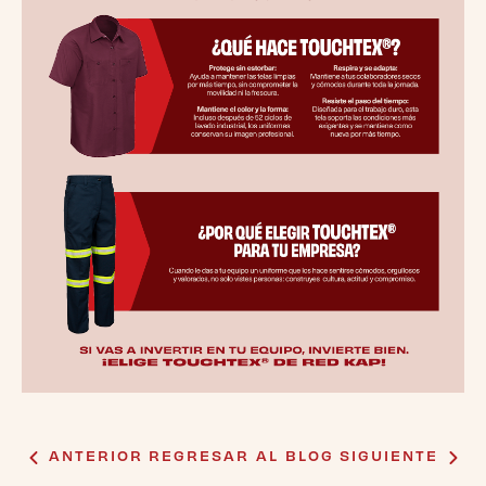
ANTERIOR
REGRESAR AL BLOG
SIGUIENTE