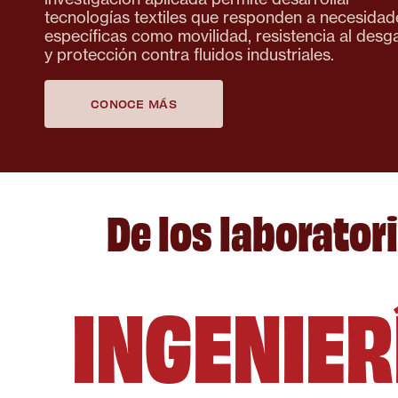
tecnologías textiles que responden a necesidad
específicas como movilidad, resistencia al desg
y protección contra fluidos industriales.
CONOCE MÁS
De los laboratori
INGENIERÍ