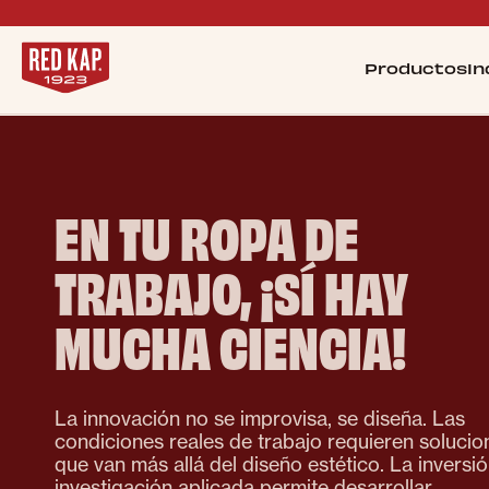
Productos
In
EN TU ROPA DE
TRABAJO, ¡SÍ HAY
MUCHA CIENCIA!
La innovación no se improvisa, se diseña. Las
condiciones reales de trabajo requieren solucio
que van más allá del diseño estético. La inversi
investigación aplicada permite desarrollar