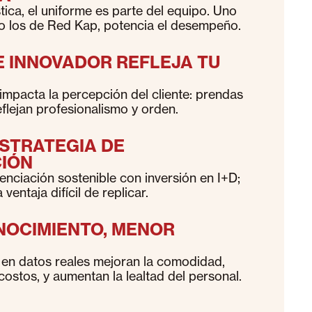
stica, el uniforme es parte del equipo. Uno
o los de Red Kap, potencia el desempeño.
E INNOVADOR REFLEJA TU
 impacta la percepción del cliente: prendas
eflejan profesionalismo y orden.
 ESTRATEGIA DE
CIÓN
enciación sostenible con inversión en I+D;
ventaja difícil de replicar.
NOCIMIENTO, MENOR
en datos reales mejoran la comodidad,
costos, y aumentan la lealtad del personal.