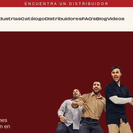
ENCUENTRA UN DISTRIBUIDOR
dustrias
Catálogo
Distribuidores
FAQ’s
Blog
Videos
nes
ón en