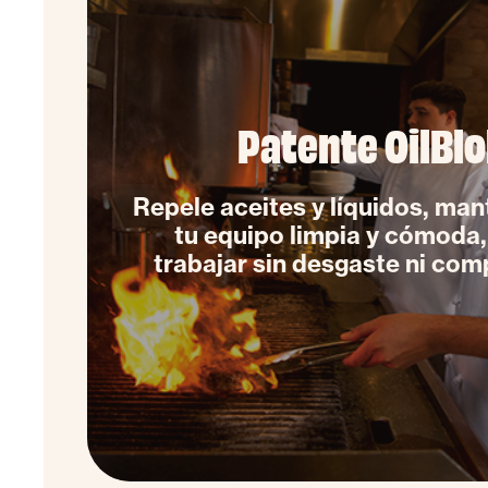
Patente OilBl
Repele aceites y líquidos, man
tu equipo limpia y cómoda, 
trabajar sin desgaste ni com