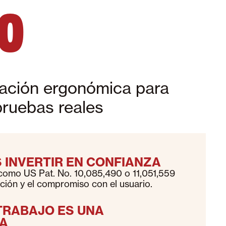
IO
lación ergonómica para
pruebas reales
 INVERTIR EN CONFIANZA
 como US Pat. No. 10,085,490 o 11,051,559
ación y el compromiso con el usuario.
TRABAJO ES UNA
A