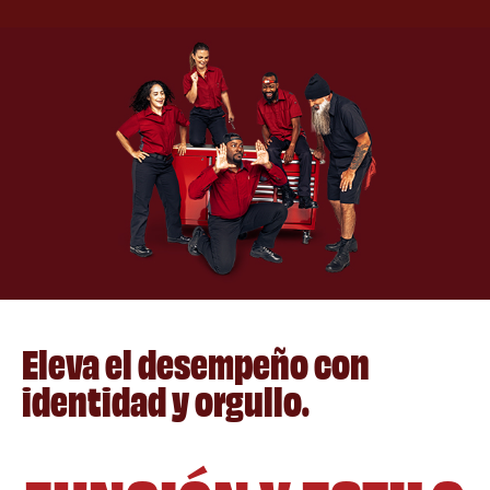
Eleva el desempeño con
identidad y orgullo.