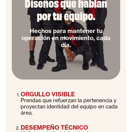
Diseños que hablan
por tu equipo.
Hechos para mantener tu
operación en movimiento, cada
día.
ORGULLO VISIBLE
Prendas que refuerzan la pertenencia y
proyectan identidad del equipo en cada
área.
DESEMPEÑO TÉCNICO