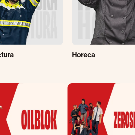
tura
Horeca