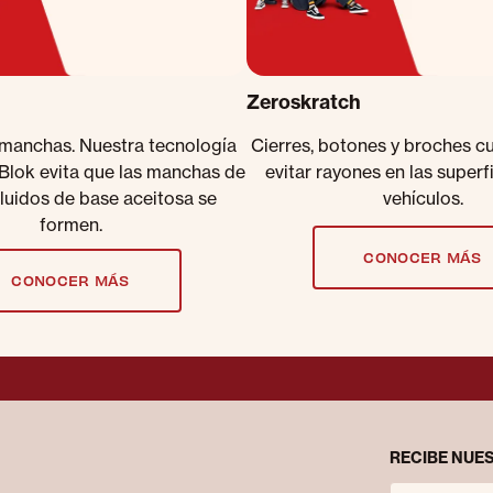
Zeroskratch
 manchas. Nuestra tecnología
Cierres, botones y broches c
lBlok evita que las manchas de
evitar rayones en las superf
fluidos de base aceitosa se
vehículos.
formen.
CONOCER MÁS
CONOCER MÁS
RECIBE NUES