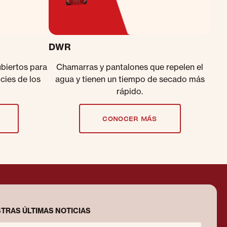
DWR
ubiertos para
Chamarras y pantalones que repelen el
icies de los
agua y tienen un tiempo de secado más
rápido.
CONOCER MÁS
TRAS ÚLTIMAS NOTICIAS