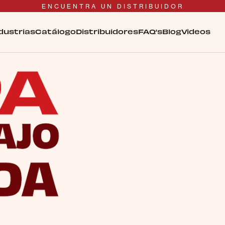
ENCUENTRA UN DISTRIBUIDOR
dustrias
Catálogo
Distribuidores
FAQ’s
Blog
Videos