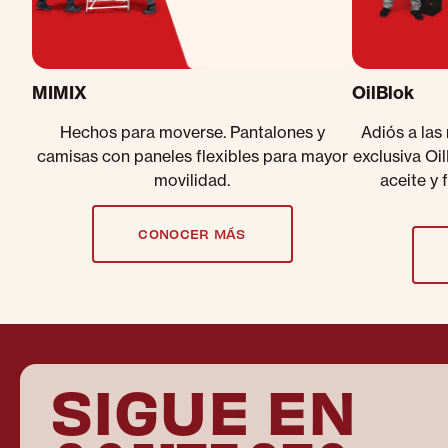
MIMIX
OilBlok
Hechos para moverse. Pantalones y
Adiós a las
camisas con paneles flexibles para mayor
exclusiva Oi
movilidad.
aceite y 
CONOCER MÁS
SIGUE EN