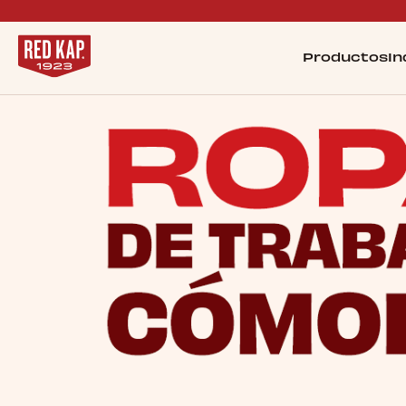
Productos
In