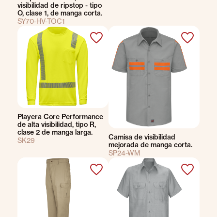
visibilidad de ripstop - tipo
O, clase 1, de manga corta.
SY70-HV-TOC1
Playera Core Performance
de alta visibilidad, tipo R,
clase 2 de manga larga.
Camisa de visibilidad
SK29
mejorada de manga corta.
SP24-WM