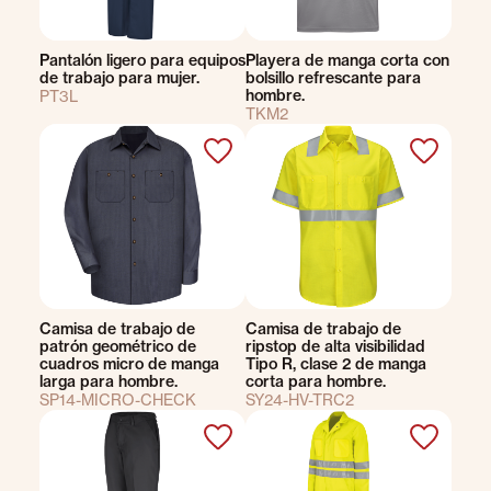
Pantalón ligero para equipos
Playera de manga corta con
de trabajo para mujer.
bolsillo refrescante para
hombre.
PT3L
TKM2
Camisa de trabajo de
Camisa de trabajo de
patrón geométrico de
ripstop de alta visibilidad
cuadros micro de manga
Tipo R, clase 2 de manga
larga para hombre.
corta para hombre.
SP14-MICRO-CHECK
SY24-HV-TRC2