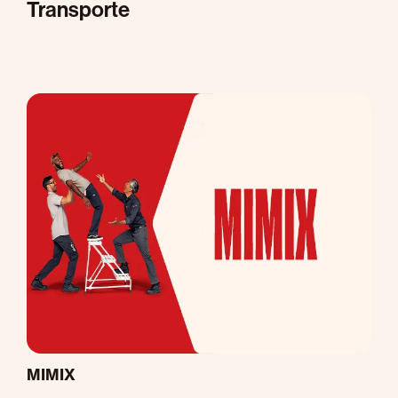
Transporte
M
MIMIX