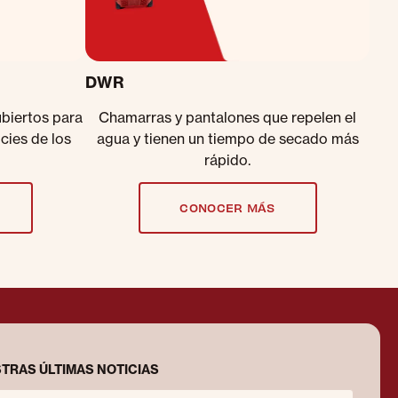
DWR
ubiertos para
Chamarras y pantalones que repelen el
icies de los
agua y tienen un tiempo de secado más
rápido.
CONOCER MÁS
TRAS ÚLTIMAS NOTICIAS