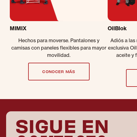
MIMIX
OilBlok
Hechos para moverse. Pantalones y
Adiós a las
camisas con paneles flexibles para mayor
exclusiva Oi
movilidad.
aceite y 
CONOCER MÁS
SIGUE EN