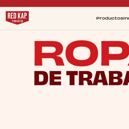
Productos
In