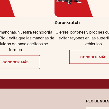
Zeroskratch
 manchas. Nuestra tecnología
Cierres, botones y broches c
lBlok evita que las manchas de
evitar rayones en las superf
fluidos de base aceitosa se
vehículos.
formen.
CONOCER MÁS
CONOCER MÁS
RECIBE NUES