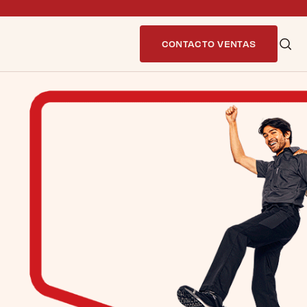
CONTACTO VENTAS