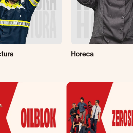
tura
Horeca