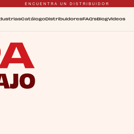
ENCUENTRA UN DISTRIBUIDOR
dustrias
Catálogo
Distribuidores
FAQ’s
Blog
Videos