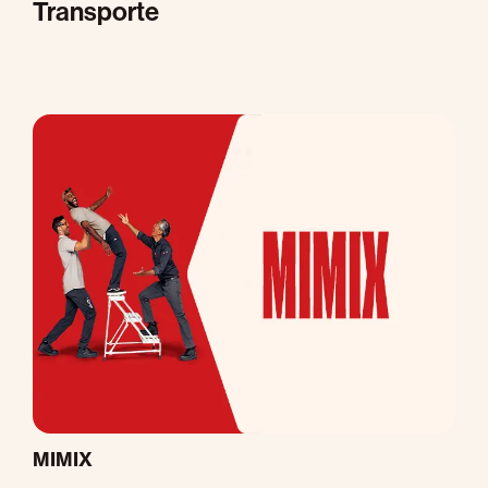
Transporte
M
MIMIX