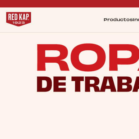
Productos
In