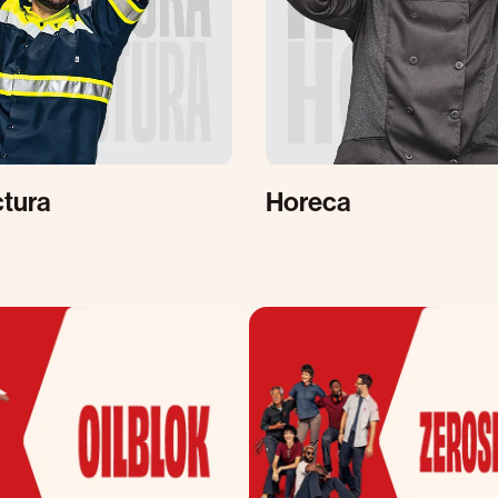
tura
Horeca