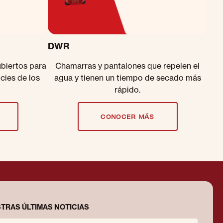
DWR
ubiertos para
Chamarras y pantalones que repelen el
icies de los
agua y tienen un tiempo de secado más
rápido.
CONOCER MÁS
TRAS ÚLTIMAS NOTICIAS