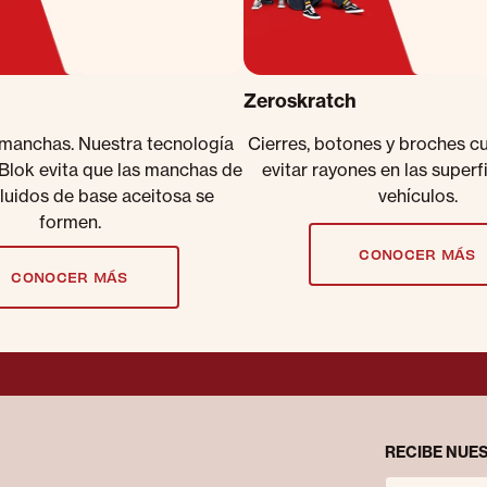
Zeroskratch
 manchas. Nuestra tecnología
Cierres, botones y broches c
lBlok evita que las manchas de
evitar rayones en las superf
fluidos de base aceitosa se
vehículos.
formen.
CONOCER MÁS
CONOCER MÁS
RECIBE NUES