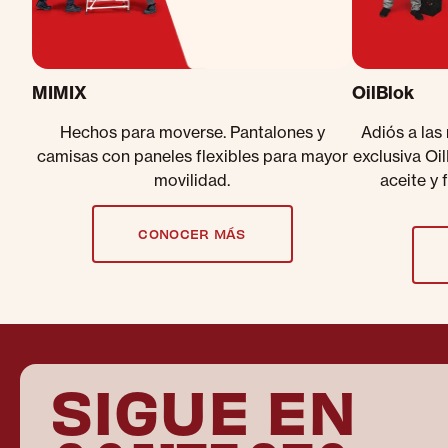
MIMIX
OilBlok
Hechos para moverse. Pantalones y
Adiós a las
camisas con paneles flexibles para mayor
exclusiva Oi
movilidad.
aceite y 
CONOCER MÁS
SIGUE EN