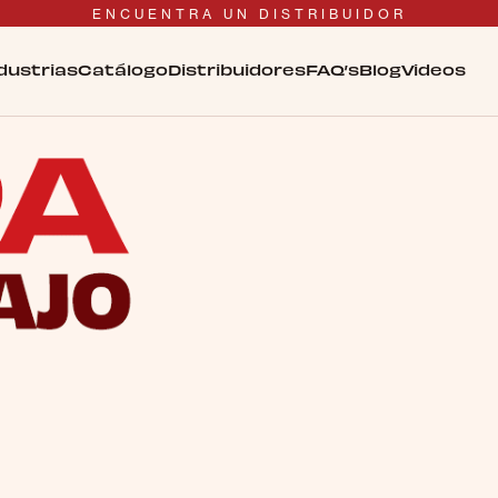
ENCUENTRA UN DISTRIBUIDOR
dustrias
Catálogo
Distribuidores
FAQ’s
Blog
Videos