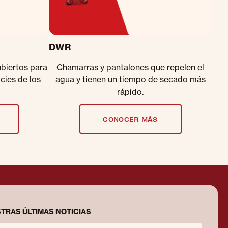
DWR
ubiertos para
Chamarras y pantalones que repelen el
icies de los
agua y tienen un tiempo de secado más
rápido.
CONOCER MÁS
TRAS ÚLTIMAS NOTICIAS