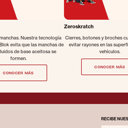
Zeroskratch
 manchas. Nuestra tecnología
Cierres, botones y broches c
lBlok evita que las manchas de
evitar rayones en las superf
fluidos de base aceitosa se
vehículos.
formen.
CONOCER MÁS
CONOCER MÁS
RECIBE NUES