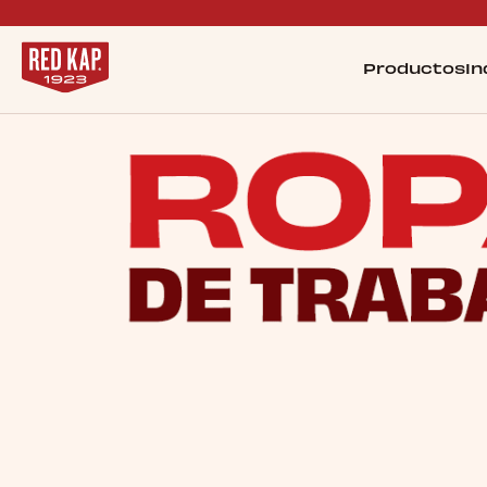
Productos
In