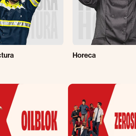
tura
Horeca