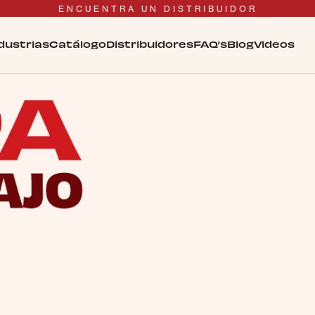
ENCUENTRA UN DISTRIBUIDOR
dustrias
Catálogo
Distribuidores
FAQ’s
Blog
Videos