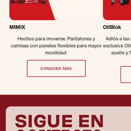
MIMIX
OilBlok
Hechos para moverse. Pantalones y
Adiós a las
camisas con paneles flexibles para mayor
exclusiva Oi
movilidad.
aceite y 
CONOCER MÁS
SIGUE EN