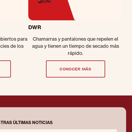
DWR
ubiertos para
Chamarras y pantalones que repelen el
icies de los
agua y tienen un tiempo de secado más
rápido.
CONOCER MÁS
TRAS ÚLTIMAS NOTICIAS