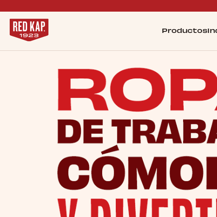
Productos
In