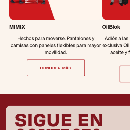
MIMIX
OilBlok
Hechos para moverse. Pantalones y
Adiós a las
camisas con paneles flexibles para mayor
exclusiva Oi
movilidad.
aceite y 
CONOCER MÁS
SIGUE EN