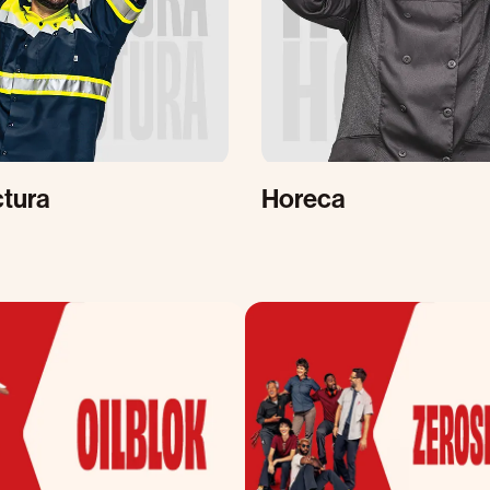
tura
Horeca