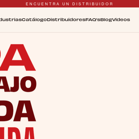
ENCUENTRA UN DISTRIBUIDOR
dustrias
Catálogo
Distribuidores
FAQ’s
Blog
Videos