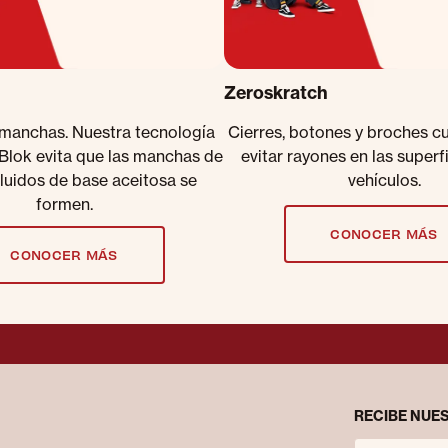
Zeroskratch
 manchas. Nuestra tecnología
Cierres, botones y broches c
lBlok evita que las manchas de
evitar rayones en las superf
fluidos de base aceitosa se
vehículos.
formen.
CONOCER MÁS
CONOCER MÁS
RECIBE NUES