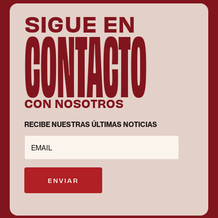
SIGUE EN
CONTACTO
CON NOSOTROS
RECIBE NUESTRAS ÚLTIMAS NOTICIAS
EMAIL
ENVIAR