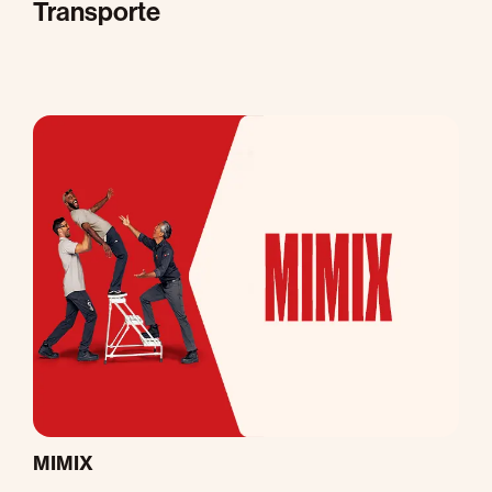
Transporte
M
MIMIX