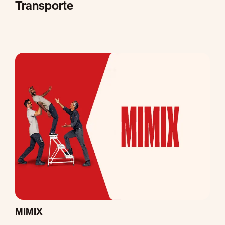
Transporte
M
MIMIX