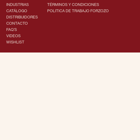
INDUSTRIAS
TÉRMINOS Y CONDICIONES
CATÁLOGO
POLITICA DE TRABAJO FORZOZO
DISTRIBUIDORES
CONTACTO
FAQ’S
VIDEOS
WISHLIST