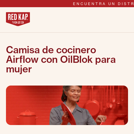
ENCUENTRA UN DISTR
Camisa de cocinero
Airflow con OilBlok para
mujer