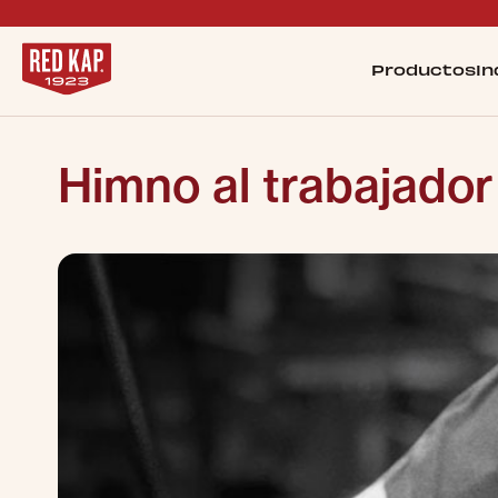
Productos
In
Himno al trabajador