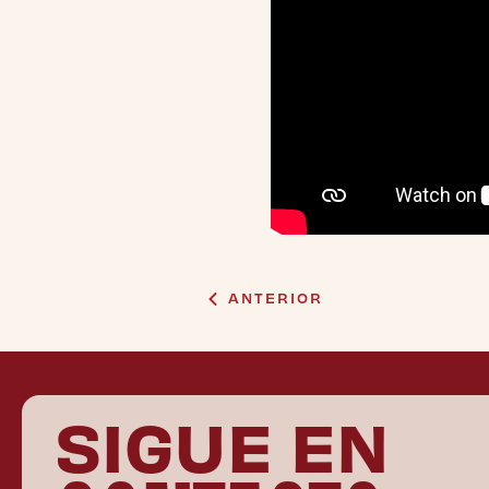
ANTERIOR
SIGUE EN