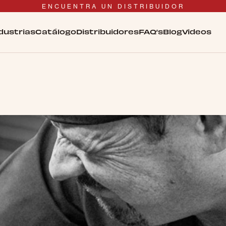
ENCUENTRA UN DISTRIBUIDOR
dustrias
Catálogo
Distribuidores
FAQ’s
Blog
Videos