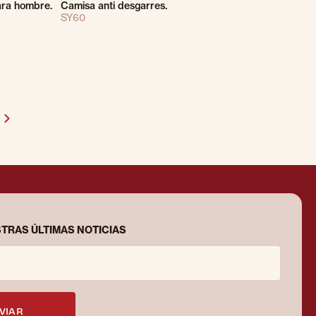
ara hombre.
Camisa anti desgarres.
SY60
TRAS ÚLTIMAS NOTICIAS
VIAR