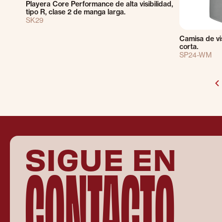
Playera Core Performance de alta visibilidad,
tipo R, clase 2 de manga larga.
SK29
Camisa de vi
corta.
SP24-WM
SIGUE EN
CONTACTO