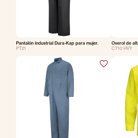
Pantalón industrial Dura-Kap para mujer.
Overol de alta
PT21
CT10 HVY