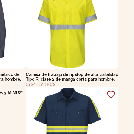
métrico de
Camisa de trabajo de ripstop de alta visibilidad
ra hombre.
Tipo R, clase 2 de manga corta para hombre.
SY24-HV-TRC2
ok y MIMIX®