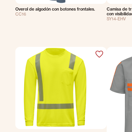
Overol de algodón con botones frontales.
Camisa de tr
con visibilid
CC16
SY14-EHV