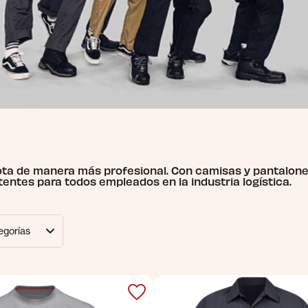
flota de manera más profesional. Con camisas y pantalo
tentes para todos empleados en la industria logística.
egorías