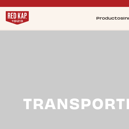
Productos
In
TRANSPORT