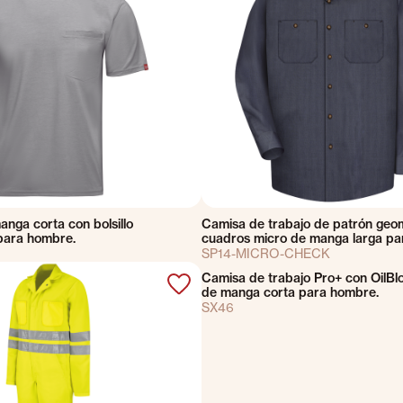
anga corta con bolsillo
Camisa de trabajo de patrón geo
para hombre.
cuadros micro de manga larga pa
SP14-MICRO-CHECK
Camisa de trabajo Pro+ con OilBl
de manga corta para hombre.
SX46